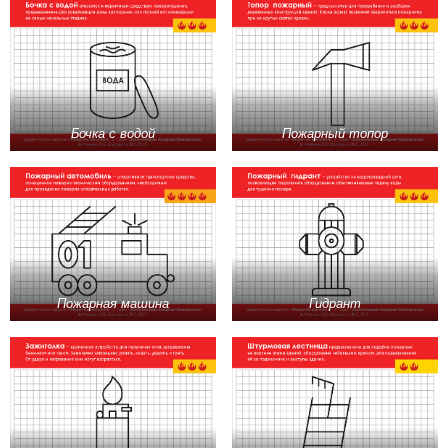
Бочка с водой
Пожарный топор
Пожарная машина
Гидрант